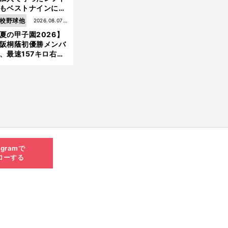
もベストナインに輝
た石嶺和彦 「サッ
校野球他
2026.08.07更
」という愛称は松永
夏の甲子園2026】
新
美がきっかけ？
阪桐蔭初優勝メンバ
、最速157キロ右
、平成初完封＆初本
打... 指揮官たちの知
れざる現役時代
agramで
ローする