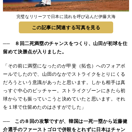
完璧なリリーフで日本に流れを呼び込んだ伊藤大海
この記事に関連する写真を見る
── ８回二死満塁のチャンスをつくり、山田が初球を仕
留めて決勝点が入りました。
「その前に満塁になったのが甲斐（拓也）へのフォアボ
ールでしたので、山田のなかでストライクをとりにくる
だろうという意識があったと思います。しかも相手は真
っすぐ中心のピッチャー。ストライクゾーンにきたら初
球からでも振っていこうと決めていたと思います。それ
を１球で仕留めたのはさすがでした」
── この８回の攻撃ですが、韓国は一死一塁から近藤健
介選手のファーストゴロで併殺をとれずに日本はチャン