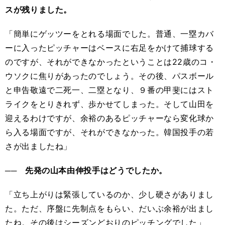
スが残りました。
「簡単にゲッツーをとれる場面でした。普通、一塁カバ
ーに入ったピッチャーはベースに右足をかけて捕球する
のですが、それができなかったということは22歳のコ・
ウソクに焦りがあったのでしょう。その後、パスボール
と申告敬遠で二死一、二塁となり、９番の甲斐にはスト
ライクをとりきれず、歩かせてしまった。そして山田を
迎えるわけですが、余裕のあるピッチャーなら変化球か
ら入る場面ですが、それができなかった。韓国投手の若
さが出ましたね」
── 先発の山本由伸投手はどうでしたか。
「立ち上がりは緊張しているのか、少し硬さがありまし
た。ただ、序盤に先制点をもらい、だいぶ余裕が出まし
たね。その後はシーズンどおりのピッチングでした」