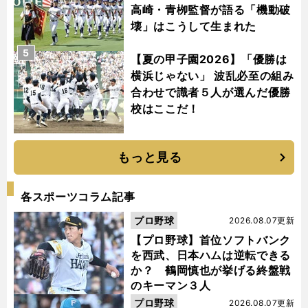
高崎・青栁監督が語る「機動破
壊」はこうして生まれた
5
【夏の甲子園2026】「優勝は
横浜じゃない」 波乱必至の組み
合わせで識者５人が選んだ優勝
校はここだ！
もっと見る
各スポーツコラム記事
プロ野球
2026.08.07更新
【プロ野球】首位ソフトバンク
を西武、日本ハムは逆転できる
か？ 鶴岡慎也が挙げる終盤戦
のキーマン３人
プロ野球
2026.08.07更新