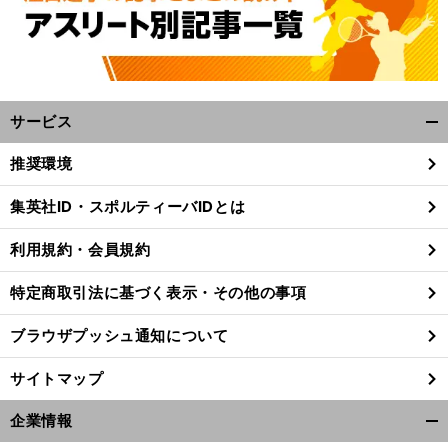
サービス
開
く/
推奨環境
閉
じ
集英社ID・スポルティーバIDとは
る
利用規約・会員規約
特定商取引法に基づく表示・その他の事項
ブラウザプッシュ通知について
サイトマップ
企業情報
開