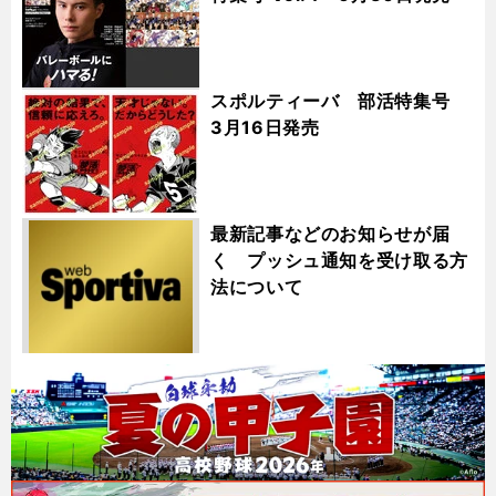
スポルティーバ 部活特集号
3月16日発売
最新記事などのお知らせが届
く プッシュ通知を受け取る方
法について