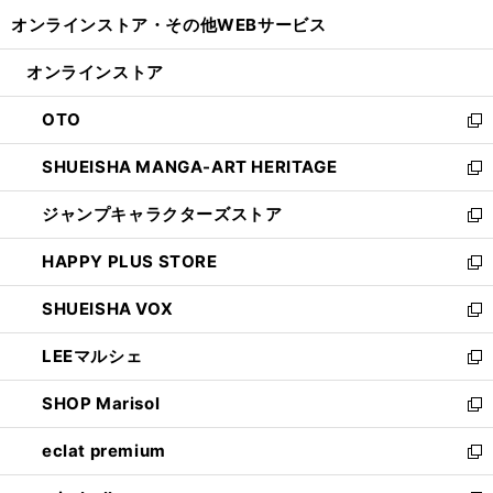
開
ウ
ウ
し
オンラインストア・
その他WEBサービス
く
で
ィ
い
開
ン
ウ
オンラインストア
く
ド
ィ
ウ
ン
OTO
で
ド
新
開
ウ
し
SHUEISHA MANGA-ART HERITAGE
く
で
い
新
開
ウ
し
ジャンプキャラクターズストア
く
ィ
い
新
ン
ウ
し
HAPPY PLUS STORE
ド
ィ
い
新
ウ
ン
ウ
し
SHUEISHA VOX
で
ド
ィ
い
新
開
ウ
ン
ウ
し
LEEマルシェ
く
で
ド
ィ
い
新
開
ウ
ン
ウ
し
SHOP Marisol
く
で
ド
ィ
い
新
開
ウ
ン
ウ
し
eclat premium
く
で
ド
ィ
い
新
開
ウ
ン
ウ
し