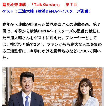
鷲見玲奈連載：『Talk Garden』 第７回
ゲスト：三浦大輔（横浜DeNAベイスターズ監督）
昨年から連載が始まった鷲見玲奈さんの連載企画。第７
回は、今季から横浜DeNAベイスターズの監督に就任し
た三浦大輔さんをゲストに迎えた。プレーヤーとして
は、横浜ひと筋で25年。ファンからも絶大な人気を集め
る三浦監督に、今季にかける意気込みなどについて聞い
た。