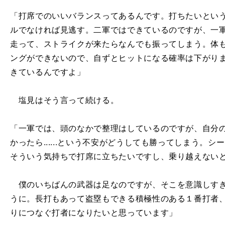
「打席でのいいバランスってあるんです。打ちたいとい
ルでなければ見逃す。二軍ではできているのですが、一
走って、ストライクが来たらなんでも振ってしまう。体
ングができないので、自ずとヒットになる確率は下がり
きているんですよ」
塩見はそう言って続ける。
「一軍では、頭のなかで整理はしているのですが、自分
かったら......という不安がどうしても勝ってしまう。
そういう気持ちで打席に立ちたいですし、乗り越えない
僕のいちばんの武器は足なのですが、そこを意識しすぎ
うに。長打もあって盗塁もできる積極性のある１番打者
りにつなぐ打者になりたいと思っています」