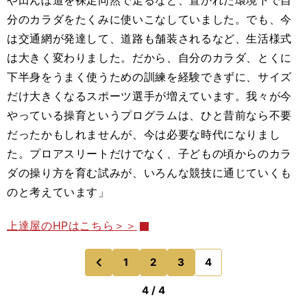
や田んぼ道を裸足同然で走るなど、置かれた環境下で自
分のカラダをたくみに使いこなしていました。でも、今
は交通網が発達して、道路も舗装されるなど、生活様式
は大きく変わりました。だから、自分のカラダ、とくに
下半身をうまく使うための訓練を経験できずに、サイズ
だけ大きくなるスポーツ選手が増えています。我々が今
やっている操育というプログラムは、ひと昔前なら不要
だったかもしれませんが、今は必要な時代になりまし
た。プロアスリートだけでなく、子どもの頃からのカラ
ダの操り方を育む試みが、いろんな競技に通じていくも
のと考えています」
上達屋のHPはこちら＞＞
1
2
3
4
のページへ
前
4 / 4