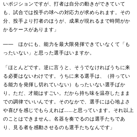
いポジションですが、打者は自分の動きができていて
も、試合では投手の球への対応力が求められます。その
分、投手より打者のほうが、成果が現れるまで時間がか
かるケースがあります」
―― ほかにも、能力を最大限発揮できていなくて「も
ったいない」と思った選手はいますか。
「ほとんどです。逆に言うと、そうでなければうちに来
る必要はないわけです。うちに来る選手は、（持ってい
る能力を発揮し切れていない）もったいない選手ばか
り。ただ、才能はすごい。だから持ち味を温存したまま
での調律でいいんです。そのなかで、選手には心地よさ
や喜びを感じでもらえれば......と思っています。それ以上
のことはできません。名器を奏でるのは選手たちであ
り、見る者を感動させるのも選手たちなんです」