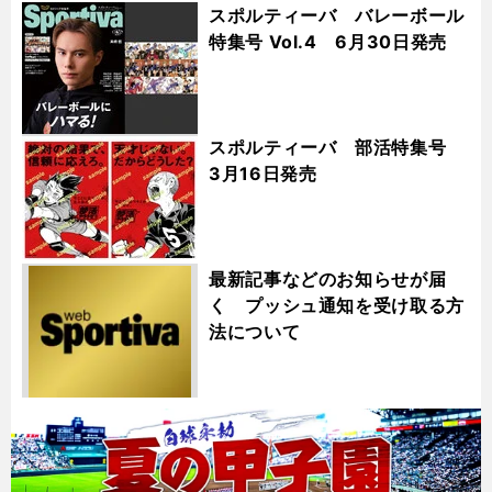
スポルティーバ バレーボール
特集号 Vol.4 6月30日発売
スポルティーバ 部活特集号
3月16日発売
最新記事などのお知らせが届
く プッシュ通知を受け取る方
法について