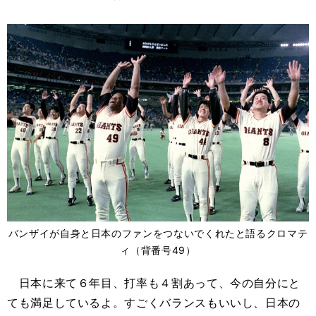
バンザイが自身と日本のファンをつないでくれたと語るクロマテ
ィ（背番号49）
日本に来て６年目、打率も４割あって、今の自分にと
ても満足しているよ。すごくバランスもいいし、日本の