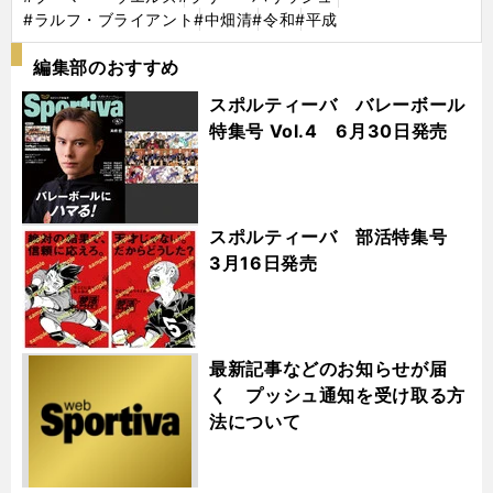
#ラルフ・ブライアント
#中畑清
#令和
#平成
編集部のおすすめ
スポルティーバ バレーボール
特集号 Vol.4 6月30日発売
スポルティーバ 部活特集号
3月16日発売
最新記事などのお知らせが届
く プッシュ通知を受け取る方
法について