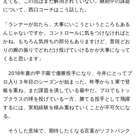
えても、この点はまだ解消されていない。継続中の課題
について、西口コーチはこう話した。
「ランナーが出たら、大事にいこうというところもある
んじゃないですか。コントロールに気をつけなければと
かね。もちろん気持ちの部分もありますけど、普段どお
りの腕の振りでどれだけ投げていけるかが大事になって
くると思います」
2016年夏の甲子園で優勝投手になり、今井にとってプ
ロ入り３年目のシーズンが始まった。昨季から１軍で登
板を重ね、まだ課題を潰している最中だ。プロでもトッ
プクラスの球を投げている一方、勝てる投手として飛躍
するには、実戦経験を積み重ねていくことが不可欠にな
る。
そうした意味で、期待したくなる言葉がソフトバンク