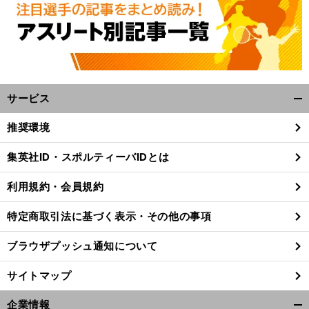
サービス
開
く/
推奨環境
閉
じ
集英社ID・スポルティーバIDとは
る
利用規約・会員規約
特定商取引法に基づく表示・その他の事項
ブラウザプッシュ通知について
サイトマップ
企業情報
前