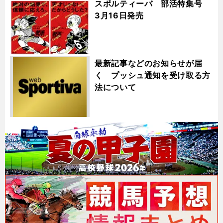
スポルティーバ 部活特集号
3月16日発売
最新記事などのお知らせが届
く プッシュ通知を受け取る方
法について