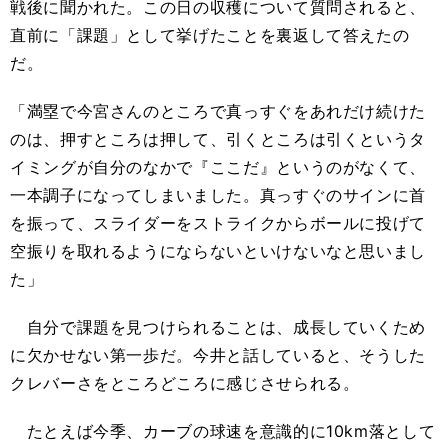
戦後に聞かれた。この日の収穫について質問されると、
直前に「課題」として挙げたことを裏返して答えたの
だ。
「満塁で今宮さんのところで真っすぐをあれだけ続けた
のは、押すところは押して、引くところは引くというタ
イミングが自分のなかで『ここだ』というのがなくて、
一本調子になってしまいました。真っすぐのサインに首
を振って、スライダーをストライクからボールに投げて
空振りを取れるようにならないといけないなと思いまし
た」
自分で課題を見つけられることは、成長していくため
に欠かせない第一歩だ。今井と話していると、そうした
クレバーさをところどころに感じさせられる。
たとえば今季、カーブの球速を意識的に10km落として