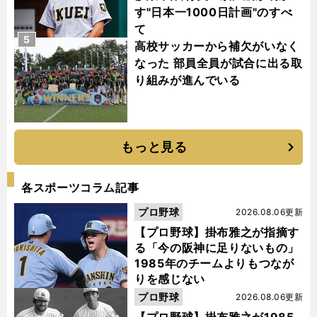
す"日本一1000日計画"のすべ
て
5
高校サッカーから補欠がいなく
なった 部員全員が試合に出る取
り組みが進んでいる
もっと見る
各スポーツコラム記事
プロ野球
2026.08.06更新
【プロ野球】掛布雅之が指摘す
る「今の阪神に足りないもの」
1985年のチームよりもつなが
りを感じない
プロ野球
2026.08.06更新
【プロ野球】掛布雅之が1985