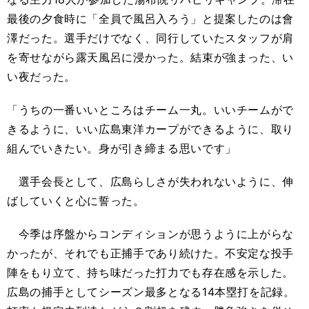
最後の夕食時に「全員で風呂入ろう」と提案したのは會
澤だった。選手だけでなく、同行していたスタッフが肩
を寄せながら露天風呂に浸かった。結束が強まった、い
い夜だった。
「うちの一番いいところはチーム一丸。いいチームがで
きるように、いい広島東洋カープができるように、取り
組んでいきたい。身が引き締まる思いです」
選手会長として、広島らしさが失われないように、伸
ばしていくと心に誓った。
今季は序盤からコンディションが思うように上がらな
かったが、それでも正捕手であり続けた。不安定な投手
陣をもり立て、持ち味だった打力でも存在感を示した。
広島の捕手としてシーズン最多となる
14
本塁打を記録。