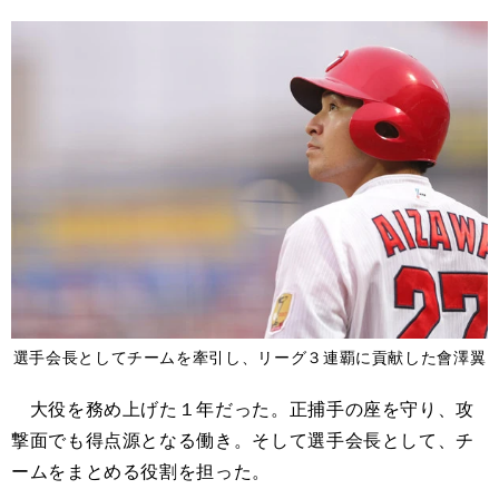
選手会長としてチームを牽引し、リーグ３連覇に貢献した會澤翼
大役を務め上げた１年だった。正捕手の座を守り、攻
撃面でも得点源となる働き。そして選手会長として、チ
ームをまとめる役割を担った。