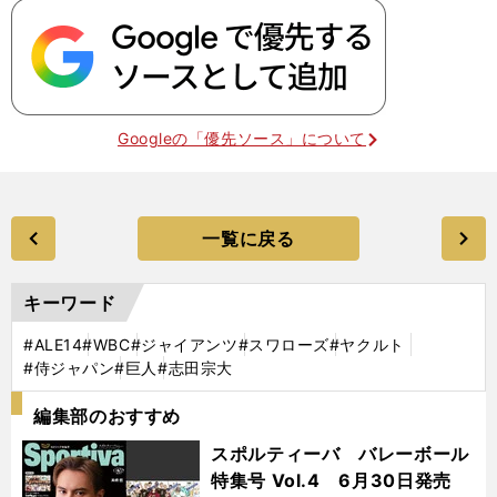
Googleの「優先ソース」について
一覧に戻る
キーワード
#ALE14
#WBC
#ジャイアンツ
#スワローズ
#ヤクルト
#侍ジャパン
#巨人
#志田宗大
編集部のおすすめ
スポルティーバ バレーボール
特集号 Vol.4 6月30日発売