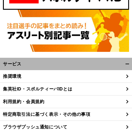
サービス
開
く/
推奨環境
閉
じ
集英社ID・スポルティーバIDとは
る
利用規約・会員規約
特定商取引法に基づく表示・その他の事項
ブラウザプッシュ通知について