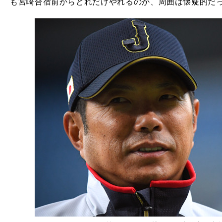
も宮崎合宿前からどれだけやれるのか、周囲は懐疑的だ