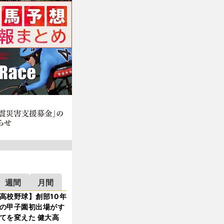
週間
月間
高校野球】創部10年
の甲子園初出場がす
てを変えた 健大高