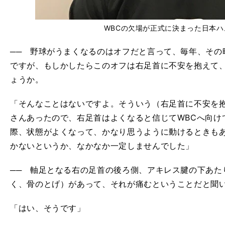
WBCの欠場が正式に決まった日本
── 野球がうまくなるのはオフだと言って、毎年、その
ですが、もしかしたらこのオフは右足首に不安を抱えて
ょうか。
「そんなことはないですよ。そういう（右足首に不安を
さんあったので、右足首はよくなると信じてWBCへ向けての
際、状態がよくなって、かなり思うように動けるときも
かないというか、なかなか一定しませんでした」
── 軸足となる右の足首の後ろ側、アキレス腱の下あた
く、骨のとげ）があって、それが痛むということだと聞いていま
「はい、そうです」