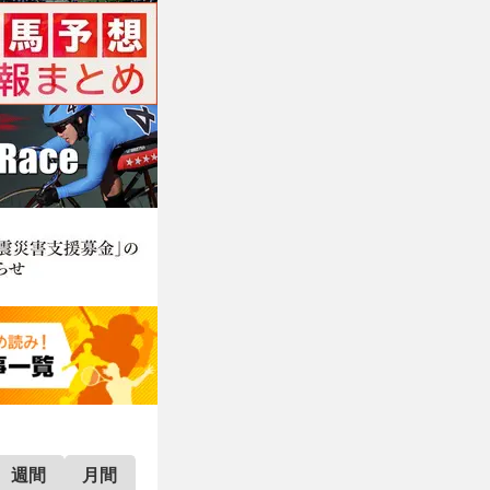
週間
月間