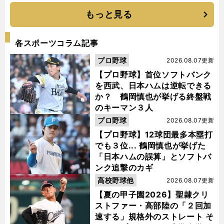
もっと見る
各スポーツコラム記事
プロ野球
2026.08.07更新
【プロ野球】首位ソフトバンク
を西武、日本ハムは逆転できる
か？ 鶴岡慎也が挙げる終盤戦
のキーマン３人
プロ野球
2026.08.07更新
【プロ野球】12球団最多本塁打
でも３位... 鶴岡慎也が挙げた
「日本ハムの誤算」とソフトバ
ンク追撃のカギ
高校野球他
2026.08.07更新
【夏の甲子園2026】聖隷クリ
ストファー・高部陸の「２回加
速する」規格外のストレート そ