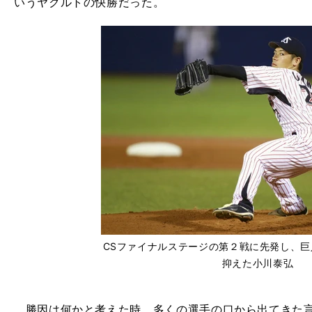
いうヤクルトの快勝だった。
CSファイナルステージの第２戦に先発し、
抑えた小川泰弘
勝因は何かと考えた時、多くの選手の口から出てきた言