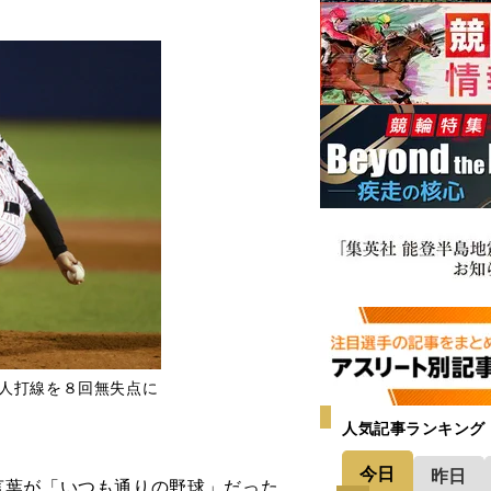
巨人打線を８回無失点に
人気記事ランキング
今日
昨日
葉が「いつも通りの野球」だった。