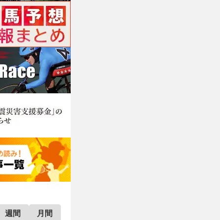
週間
月間