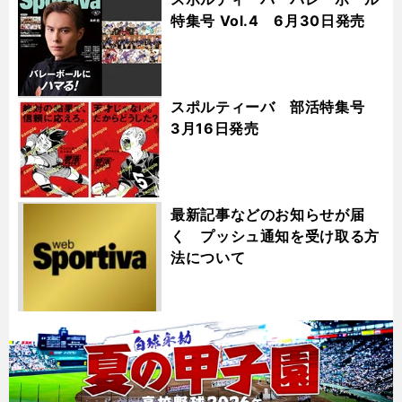
特集号 Vol.4 6月30日発売
スポルティーバ 部活特集号
3月16日発売
最新記事などのお知らせが届
く プッシュ通知を受け取る方
法について