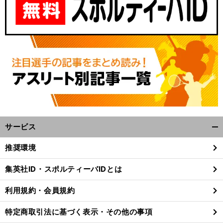
サービス
開
く/
推奨環境
閉
じ
集英社ID・スポルティーバIDとは
る
利用規約・会員規約
特定商取引法に基づく表示・その他の事項