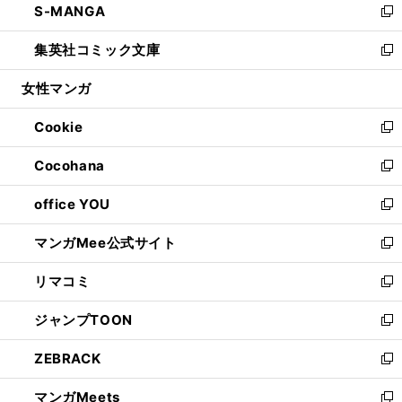
S-MANGA
く
で
ド
ィ
い
新
開
ウ
ン
ウ
し
集英社コミック文庫
く
で
ド
ィ
い
新
開
ウ
ン
ウ
し
女性マンガ
く
で
ド
ィ
い
開
ウ
ン
ウ
Cookie
く
で
ド
ィ
新
開
ウ
ン
し
Cocohana
く
で
ド
い
新
開
ウ
ウ
し
office YOU
く
で
ィ
い
新
開
ン
ウ
し
マンガMee公式サイト
く
ド
ィ
い
新
ウ
ン
ウ
し
リマコミ
で
ド
ィ
い
新
開
ウ
ン
ウ
し
ジャンプTOON
く
で
ド
ィ
い
新
開
ウ
ン
ウ
し
ZEBRACK
く
で
ド
ィ
い
新
開
ウ
ン
ウ
し
マンガMeets
く
で
ド
ィ
い
新