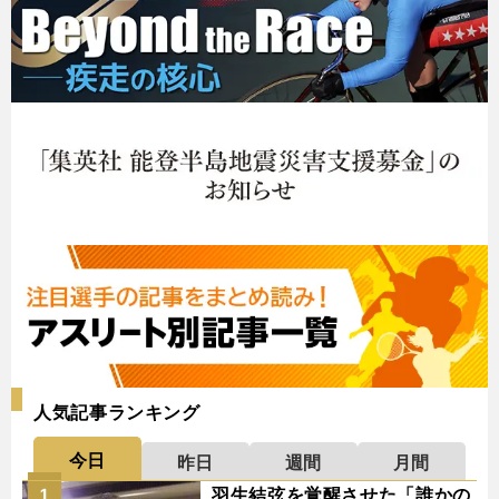
人気記事ランキング
今日
昨日
週間
月間
羽生結弦を覚醒させた「誰かの
1