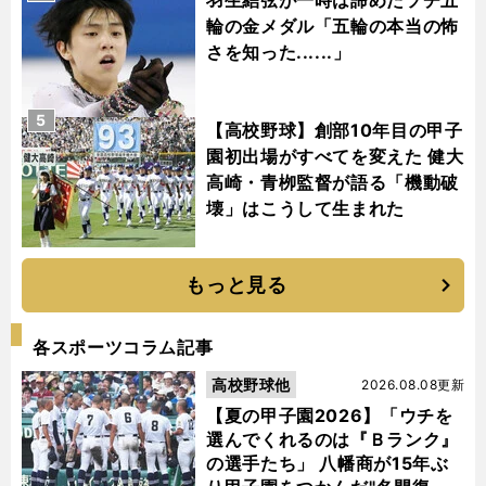
羽生結弦が一時は諦めたソチ五
輪の金メダル「五輪の本当の怖
さを知った......」
5
【高校野球】創部10年目の甲子
園初出場がすべてを変えた 健大
高崎・青栁監督が語る「機動破
壊」はこうして生まれた
もっと見る
各スポーツコラム記事
高校野球他
2026.08.08更新
【夏の甲子園2026】「ウチを
選んでくれるのは『Ｂランク』
の選手たち」 八幡商が15年ぶ