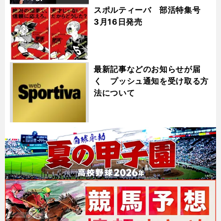
スポルティーバ 部活特集号
3月16日発売
最新記事などのお知らせが届
く プッシュ通知を受け取る方
法について