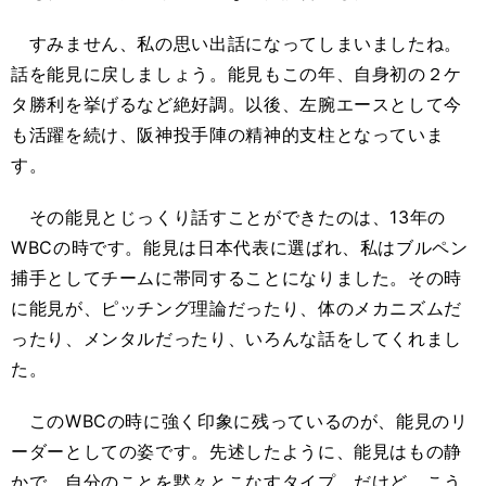
すみません、私の思い出話になってしまいましたね。
話を能見に戻しましょう。能見もこの年、自身初の２ケ
タ勝利を挙げるなど絶好調。以後、左腕エースとして今
も活躍を続け、阪神投手陣の精神的支柱となっていま
す。
その能見とじっくり話すことができたのは、13年の
WBCの時です。能見は日本代表に選ばれ、私はブルペン
捕手としてチームに帯同することになりました。その時
に能見が、ピッチング理論だったり、体のメカニズムだ
ったり、メンタルだったり、いろんな話をしてくれまし
た。
このWBCの時に強く印象に残っているのが、能見のリ
ーダーとしての姿です。先述したように、能見はもの静
かで、自分のことを黙々とこなすタイプ。だけど、こう