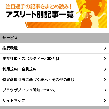
サービス
開
く/
推奨環境
閉
じ
集英社ID・スポルティーバIDとは
る
利用規約・会員規約
特定商取引法に基づく表示・その他の事項
ブラウザプッシュ通知について
サイトマップ