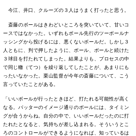
今江、井口、クルーズの３人はうまく打ったと思う。
斎藤のボールはきわどいところを突いていて、甘いコ
ースではなかった。いずれもボール先行のツーボールナ
ッシングから投げるには、悪くないボールだ。しかし３
人ともに、判で押したように、ボール、ボールと続けた
３球目を打たれてしまった。結果よりも、プロセスの中
で同じ轍（てつ）を繰り返してしたことが、あまりにも
ったいなかった。栗山監督が今年の斎藤について、こう
言っていたことがある。
「いいボールが行ったときほど、打たれる可能性が高く
なる。バッターのイメージ通りのボールには、タイミン
グが合うからね。自分の中で、いいボールだったのに打
たれたとなると、気持ちが差し込まれる。そういうとこ
ろのコントロールができるようになれば、知っているは