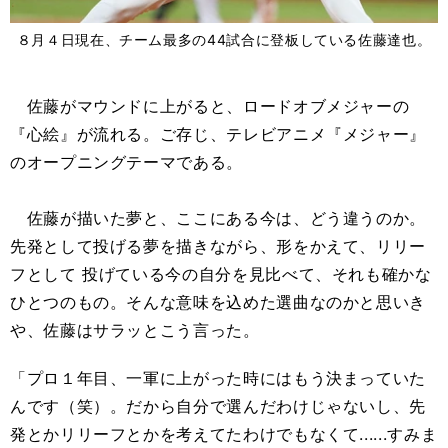
８月４日現在、チーム最多の44試合に登板している佐藤達也。
佐藤がマウンドに上がると、ロードオブメジャーの
『心絵』が流れる。ご存じ、テレビアニメ『メジャー』
のオープニングテーマである。
佐藤が描いた夢と、ここにある今は、どう違うのか。
先発として投げる夢を描きながら、形をかえて、リリー
フとして 投げている今の自分を見比べて、それも確かな
ひとつのもの。そんな意味を込めた選曲なのかと思いき
や、佐藤はサラッとこう言った。
「プロ１年目、一軍に上がった時にはもう決まっていた
んです（笑）。だから自分で選んだわけじゃないし、先
発とかリリーフとかを考えてたわけでもなくて......すみま