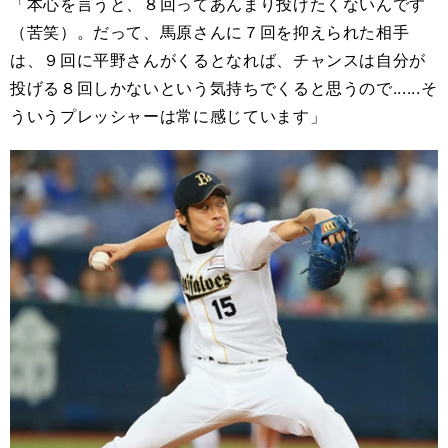
「本心を言うと、８回ってあんまり投げたくないんです
（苦笑）。だって、馬原さんに７回を抑えられた相手
は、９回に平野さんがくるとなれば、チャンスは自分が
投げる８回しかないという気持ちでくると思うので......そ
ういうプレッシャーは常に感じています」