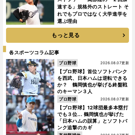
速する」規格外のストレート そ
れでもプロではなく大学進学を
選ぶ理由
もっと見る
各スポーツコラム記事
プロ野球
2026.08.07更新
【プロ野球】首位ソフトバンク
を西武、日本ハムは逆転できる
か？ 鶴岡慎也が挙げる終盤戦
のキーマン３人
プロ野球
2026.08.07更新
【プロ野球】12球団最多本塁打
でも３位... 鶴岡慎也が挙げた
「日本ハムの誤算」とソフトバ
ンク追撃のカギ