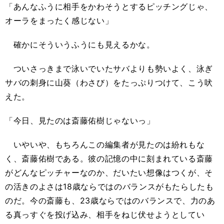
「あんなふうに相手をかわそうとするピッチングじゃ、
オーラをまったく感じない」
確かにそういうふうにも見えるかな。
ついさっきまで泳いでいたサバよりも勢いよく、泳ぎ
サバの刺身に山葵（わさび）をたっぷりつけて、こう吠
えた。
「今日、見たのは斎藤佑樹じゃないっ」
いやいや、もちろんこの編集者が見たのは紛れもな
く、斎藤佑樹である。彼の記憶の中に刻まれている斎藤
がどんなピッチャーなのか、だいたい想像はつくが、そ
の活きのよさは18歳ならではのバランスがもたらしたも
のだ。今の斎藤も、23歳ならではのバランスで、力のあ
る真っすぐを投げ込み、相手をねじ伏せようとしてい