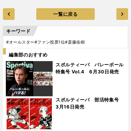
一覧に戻る
キーワード
#オールスター
#ファン投票1位
#斎藤佑樹
編集部のおすすめ
スポルティーバ バレーボール
特集号 Vol.4 6月30日発売
スポルティーバ 部活特集号
3月16日発売