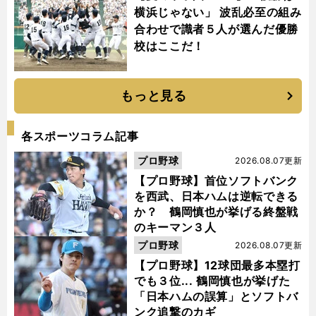
横浜じゃない」 波乱必至の組み
合わせで識者５人が選んだ優勝
校はここだ！
もっと見る
各スポーツコラム記事
プロ野球
2026.08.07更新
【プロ野球】首位ソフトバンク
を西武、日本ハムは逆転できる
か？ 鶴岡慎也が挙げる終盤戦
のキーマン３人
プロ野球
2026.08.07更新
【プロ野球】12球団最多本塁打
でも３位... 鶴岡慎也が挙げた
「日本ハムの誤算」とソフトバ
ンク追撃のカギ