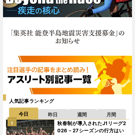
人気記事ランキング
今日
昨日
週間
月間
秋春制が導入されたJ1リーグ2
1
026－27シーズンの行方はい