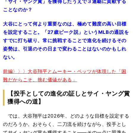
「サイ・ヤング賞」を獲得したうえで３連覇に貢献する
ことなのか？
大谷にとって何より重要なのは、極めて難度の高い目標
を設定すること。「27歳ピーク説」というMLBの通説を
すでに打ち破り、常に挑戦することで進化を続けるその
姿勢は、引退のその日まで変わることはないのかもしれ
ない。
前編〉〉〉大谷翔平とムーキー・ベッツが体現した「困
難だからこそ、挑む価値がある」
【投手としての進化の証しとサイ・ヤング賞
獲得への道】
では、大谷翔平は2026年、どのような目標を設定する
のだろうか。おそらく、二刀流を続けながら、投手とし
てサイ・ヤング賞を獲得すること――その一点に照準を