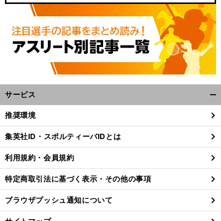
サービス
開
く/
推奨環境
閉
じ
集英社ID・スポルティーバIDとは
る
利用規約・会員規約
特定商取引法に基づく表示・その他の事項
ブラウザプッシュ通知について