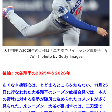
大谷翔平の2026年の目標は「二刀流でサイ・ヤング賞獲得」な
のか？ photo by Getty Images
後編：大谷翔平の2025年＆2026年
あくなき挑戦心は、とどまるところを知らない。11月25
日に行なわれた大谷翔平のシーズン総括会見では、本人
の野球に対する姿勢が随所に込められたコメントが多く
見られた。来シーズン、大谷が目指すのは、二刀流で