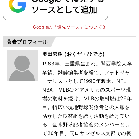
Googleの「優先ソース」について
著者プロフィール
奥田秀樹 (おくだ・ひでき)
1963年、三重県生まれ。関西学院大卒
業後、雑誌編集者を経て、フォトジャ
ーナリストとして1990年渡米。NFL、
NBA、MLBなどアメリカのスポーツ現
場の取材を続け、MLBの取材歴は26年
目。幅広い現地野球関係者との人脈を
活かした取材網を誇り活動を続けてい
る。全米野球記者協会のメンバーとし
て20年目、同ロサンゼルス支部での長