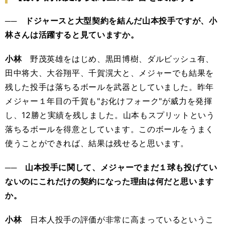
── ドジャースと大型契約を結んだ山本投手ですが、小
林さんは活躍すると見ていますか。
小林
野茂英雄をはじめ、黒田博樹、ダルビッシュ有、
田中将大、大谷翔平、千賀滉大と、メジャーでも結果を
残した投手は落ちるボールを武器としていました。昨年
メジャー１年目の千賀も"お化けフォーク"が威力を発揮
し、12勝と実績を残しました。山本もスプリットという
落ちるボールを得意としています。このボールをうまく
使うことができれば、結果は残せると思います。
── 山本投手に関して、メジャーでまだ１球も投げてい
ないのにこれだけの契約になった理由は何だと思います
か。
小林
日本人投手の評価が非常に高まっているというこ