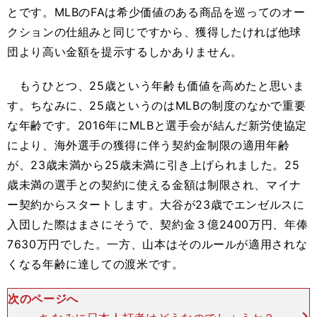
とです。MLBのFAは希少価値のある商品を巡ってのオー
クションの仕組みと同じですから、獲得したければ他球
団より高い金額を提示するしかありません。
もうひとつ、25歳という年齢も価値を高めたと思いま
す。ちなみに、25歳というのはMLBの制度のなかで重要
な年齢です。2016年にMLBと選手会が結んだ新労使協定
により、海外選手の獲得に伴う契約金制限の適用年齢
が、23歳未満から25歳未満に引き上げられました。25
歳未満の選手との契約に使える金額は制限され、マイナ
ー契約からスタートします。大谷が23歳でエンゼルスに
入団した際はまさにそうで、契約金３億2400万円、年俸
7630万円でした。一方、山本はそのルールが適用されな
くなる年齢に達しての渡米です。
次のページへ