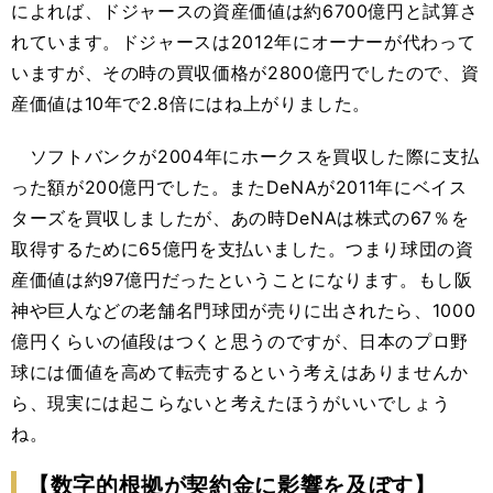
によれば、ドジャースの資産価値は約6700億円と試算さ
れています。ドジャースは2012年にオーナーが代わって
いますが、その時の買収価格が2800億円でしたので、資
産価値は10年で2.8倍にはね上がりました。
ソフトバンクが2004年にホークスを買収した際に支払
った額が200億円でした。またDeNAが2011年にベイス
ターズを買収しましたが、あの時DeNAは株式の67％を
取得するために65億円を支払いました。つまり球団の資
産価値は約97億円だったということになります。もし阪
神や巨人などの老舗名門球団が売りに出されたら、1000
億円くらいの値段はつくと思うのですが、日本のプロ野
球には価値を高めて転売するという考えはありませんか
ら、現実には起こらないと考えたほうがいいでしょう
ね。
【数字的根拠が契約金に影響を及ぼす】