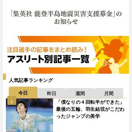
人気記事ランキング
今日
昨日
週間
月間
「僕なりの４回転半ができた」
1
最後の五輪、羽生結弦がこだわ
ったジャンプの美学