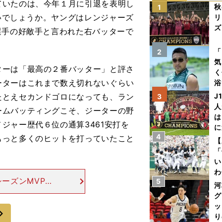
ていたのは、今年１月に引退を表明し
秋
1
ないでしょうか。ヤングはレンジャーズ
リ
ズ
選手の好敵手と言われた右バッターで
を
「
2
気
ーは「最高の２番バッター」と評さ
く
ーターはこれまで数え切れないぐらい
浴
太
たとえセカンドゴロになっても、ラン
J
3
ァ
人
ームバッティングこそ、ジーターの野
は
ジャー歴代６位の通算3461安打を
に
4
もっと多くのヒットを打っていたこと
と
【
「
い
わ
ーズンMVPを
5
だ
河
かと思います。
グ
ズのダブルMV
ッ
次
り