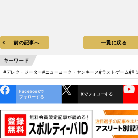
前の記事へ
一覧に戻る
キーワード
#デレク・ジーター
#ニューヨーク・ヤンキース
#ラストゲーム
#引
ebo
X
YouTube
Facebookで
Xでフォローする
ok
フォローする