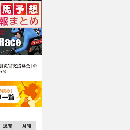
週間
月間