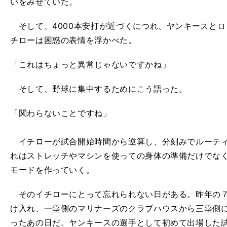
いをみせていた。
そして、4000本安打が近づくにつれ、ヤンキースと
チローは困惑の表情を浮かべた。
「これはちょっと異常じゃないですかね」
そして、野球に集中するためにこう語った。
「関わらないことですね」
イチローが試合開始時間から逆算し、分刻みでルーティ
れはストレッチやマシンを使っての身体の準備だけでな
モードを作っていく。
そのイチローにとって忘れられない日がある。昨年の７
け入れ、一塁側のマリナーズのクラブハウスから三塁側
ったあの日だ。ヤンキースの選手として初めて出場した