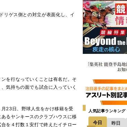
ロドリゲス側との対立が表面化し、イ
ンを行なっていくことは有名だ。そ
く、気持ちの面でも試合に入っていく
月23日、野球人生をかけ移籍を受
人気記事ランキング
にあるヤンキースのクラブハウスに移
今日
昨日
試合を４打数１安打で終えたイチロー