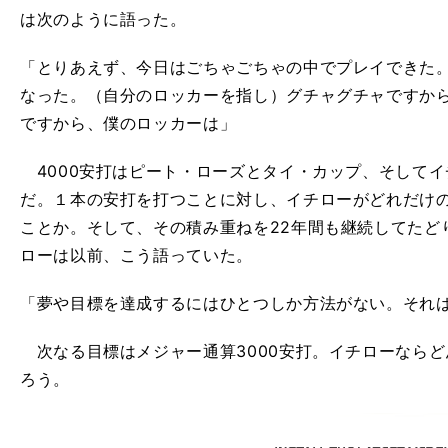
は次のように語った。
「とりあえず、今日はごちゃごちゃの中でプレイできた
なった。（自分のロッカーを指し）グチャグチャですか
ですから、僕のロッカーは」
4000安打はピート・ローズとタイ・カップ、そしてイ
だ。１本の安打を打つことに対し、イチローがどれだけ
ことか。そして、その積み重ねを22年間も継続してたどり
ローは以前、こう語っていた。
「夢や目標を達成するにはひとつしか方法がない。それ
次なる目標はメジャー通算3000安打。イチローなら
ろう。