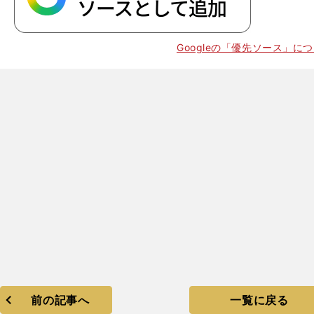
Googleの「優先ソース」に
前の記事へ
一覧に戻る