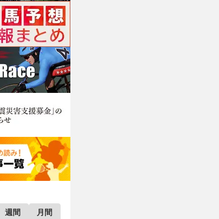
週間
月間