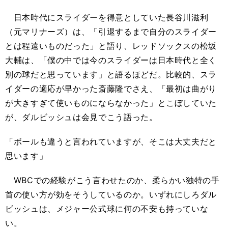
日本時代にスライダーを得意としていた長谷川滋利
（元マリナーズ）は、「引退するまで自分のスライダー
とは程遠いものだった」と語り、レッドソックスの松坂
大輔は、「僕の中では今のスライダーは日本時代と全く
別の球だと思っています」と語るほどだ。比較的、スラ
イダーの適応が早かった斎藤隆でさえ、「最初は曲がり
が大きすぎて使いものにならなかった」とこぼしていた
が、ダルビッシュは会見でこう語った。
「ボールも違うと言われていますが、そこは大丈夫だと
思います」
WBCでの経験がこう言わせたのか、柔らかい独特の手
首の使い方が効をそうしているのか。いずれにしろダル
ビッシュは、メジャー公式球に何の不安も持っていな
い。