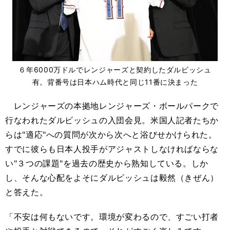
６年6000万ドルでレンジャーズと契約したダルビッシュ
有。背番号は日本ハム時代と同じ11番に決まった
レンジャーズの本拠地レンジャーズ・ボールパークで
行なわれたダルビッシュの入団会見。米国人記者たちか
らは"適応"への質問が次から次へと浴びせかけられた。
すでに彼らも日本人投手がアジャストしなければならな
い"３つの課題"を過去の歴史から熟知している。しか
し、そんな心配をよそにダルビッシュは毅然（きぜん）
と答えた。
「不安は何もないです。環境が変わるので、すごい打者