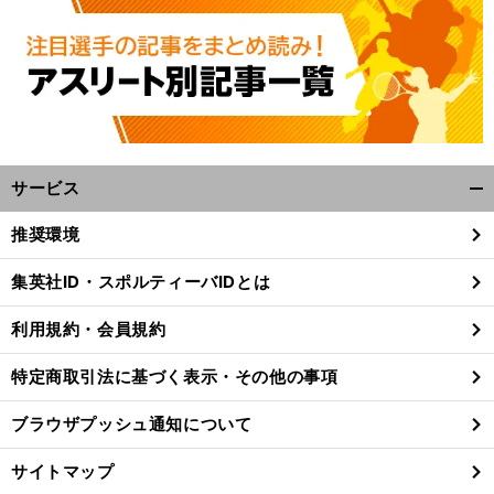
サービス
開
く/
推奨環境
閉
じ
集英社ID・スポルティーバIDとは
る
利用規約・会員規約
特定商取引法に基づく表示・その他の事項
ブラウザプッシュ通知について
サイトマップ