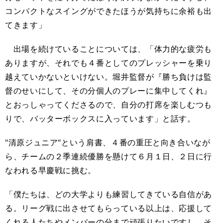
コンパクトなスイングができたほうが気持ちに余裕も出
てきます」
出場を続けていることについては、「体力的な疲労も
ありますが、それでも４番としてのプレッシャーを乗り
越えていかないといけない。堀井監督が『勝ち負けは監
督のせいにして、その分個人のプレーに集中してくれ』
とおっしゃってくださるので、自分の打席を楽しむつも
りで、バッターボックスに入っています」と話す。
"清原ジュニア"という肩書、４番の重圧と向き合いなが
ら、チームの２季連続優勝を懸けて６月１日、２日に行
なわれる早慶戦に挑む。
「僕たちは、どの大学よりも練習してきている自信があ
る。リーグ戦に出させてもらっている以上は、応援して
くれる人たちやメンバーの分まで頑張りたいですし、そ