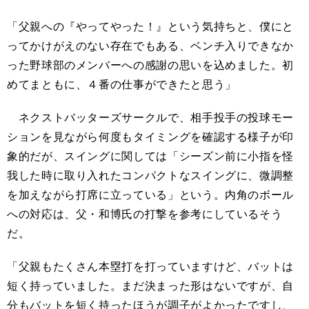
「父親への『やってやった！』という気持ちと、僕にと
ってかけがえのない存在でもある、ベンチ入りできなか
った野球部のメンバーへの感謝の思いを込めました。初
めてまともに、４番の仕事ができたと思う」
ネクストバッターズサークルで、相手投手の投球モー
ションを見ながら何度もタイミングを確認する様子が印
象的だが、スイングに関しては「シーズン前に小指を怪
我した時に取り入れたコンパクトなスイングに、微調整
を加えながら打席に立っている」という。内角のボール
への対応は、父・和博氏の打撃を参考にしているそう
だ。
「父親もたくさん本塁打を打っていますけど、バットは
短く持っていました。まだ決まった形はないですが、自
分もバットを短く持ったほうが調子がよかったですし、