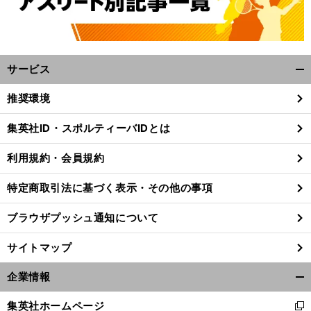
サービス
開
く/
推奨環境
閉
じ
集英社ID・スポルティーバIDとは
る
利用規約・会員規約
特定商取引法に基づく表示・その他の事項
ブラウザプッシュ通知について
サイトマップ
企業情報
開
く/
集英社ホームページ
新