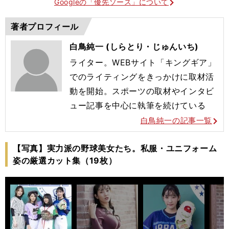
Googleの「優先ソース」について
著者プロフィール
白鳥純一 (しらとり・じゅんいち)
ライター。WEBサイト「キングギア」
でのライティングをきっかけに取材活
動を開始。スポーツの取材やインタビ
ュー記事を中心に執筆を続けている
白鳥純一の記事一覧
【写真】実力派の野球美女たち。私服・ユニフォーム
姿の厳選カット集（19枚）