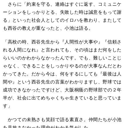
さらに「約束を守る、連絡はすぐに返す、コミュニケ
ーションをしっかりとる、失敗した時は誠意をもって謝
る」といった社会人としてのイロハを教わり、またして
も西谷の教えが重なったと、小池は語る。
「高校の時、西谷先生から『人間性が大事や』『信頼さ
れる人間になれ』と言われても、その頃はまだ何をした
らいいのかわからなかったんです。でも、難しいことじ
ゃなく、できることをしっかりやるのが大事なんだとわ
かってきた。だから今は、何をするにしても『最後は人
間や』という西谷先生の言葉がわかりますし、野球では
成功できなかったですけど、大阪桐蔭の野球部での２年
半が、社会に出てめちゃくちゃ生きていると思っていま
す」
かつての未熟さも笑顔で語る素直さ。仲間たちが小池
を見放さなかった理由がわかる気がした。