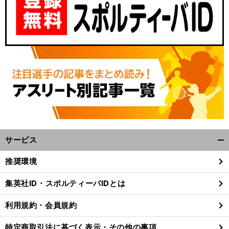
サービス
開
く/
推奨環境
閉
じ
集英社ID・スポルティーバIDとは
る
利用規約・会員規約
特定商取引法に基づく表示・その他の事項