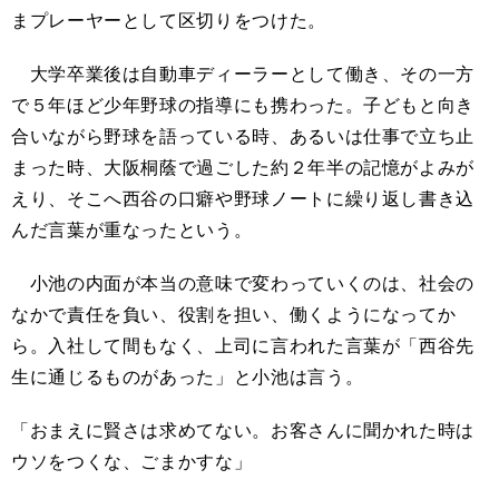
まプレーヤーとして区切りをつけた。
大学卒業後は自動車ディーラーとして働き、その一方
で５年ほど少年野球の指導にも携わった。子どもと向き
合いながら野球を語っている時、あるいは仕事で立ち止
まった時、大阪桐蔭で過ごした約２年半の記憶がよみが
えり、そこへ西谷の口癖や野球ノートに繰り返し書き込
んだ言葉が重なったという。
小池の内面が本当の意味で変わっていくのは、社会の
なかで責任を負い、役割を担い、働くようになってか
ら。入社して間もなく、上司に言われた言葉が「西谷先
生に通じるものがあった」と小池は言う。
「おまえに賢さは求めてない。お客さんに聞かれた時は
ウソをつくな、ごまかすな」