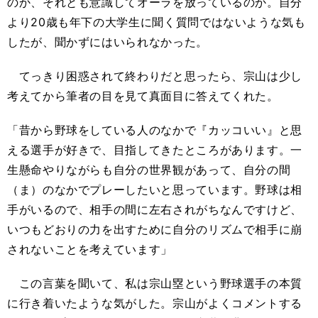
のか、それとも意識してオーラを放っているのか。自分
より20歳も年下の大学生に聞く質問ではないような気も
したが、聞かずにはいられなかった。
てっきり困惑されて終わりだと思ったら、宗山は少し
考えてから筆者の目を見て真面目に答えてくれた。
「昔から野球をしている人のなかで『カッコいい』と思
える選手が好きで、目指してきたところがあります。一
生懸命やりながらも自分の世界観があって、自分の間
（ま）のなかでプレーしたいと思っています。野球は相
手がいるので、相手の間に左右されがちなんですけど、
いつもどおりの力を出すために自分のリズムで相手に崩
されないことを考えています」
この言葉を聞いて、私は宗山塁という野球選手の本質
に行き着いたような気がした。宗山がよくコメントする