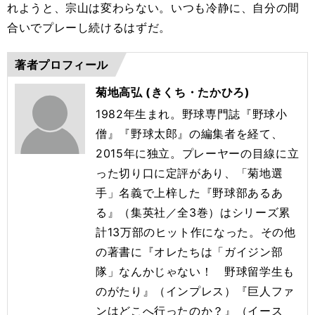
れようと、宗山は変わらない。いつも冷静に、自分の間
合いでプレーし続けるはずだ。
著者プロフィール
菊地高弘 (きくち・たかひろ)
1982年生まれ。野球専門誌『野球小
僧』『野球太郎』の編集者を経て、
2015年に独立。プレーヤーの目線に立
った切り口に定評があり、「菊地選
手」名義で上梓した『野球部あるあ
る』（集英社／全3巻）はシリーズ累
計13万部のヒット作になった。その他
の著書に『オレたちは「ガイジン部
隊」なんかじゃない！ 野球留学生も
のがたり』（インプレス）『巨人ファ
ンはどこへ行ったのか？』（イース