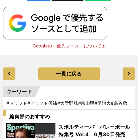
Googleの「優先ソース」について
一覧に戻る
キーワード
#ドラフト
#ドラフト候補
#大学野球
#宗山塁
#明治大
#鳥谷敬
編集部のおすすめ
スポルティーバ バレーボール
特集号 Vol.4 6月30日発売