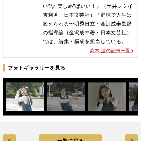
い"な"楽しめ"ばいい！』（土井レミイ
杏利著・日本文芸社）『野球で人生は
変えられる〜明秀日立・金沢成奉監督
の指導論（金沢成奉著・日本文芸社）
では、編集・構成を担当している。
高木 遊の記事一覧
フォトギャラリーを見る
一覧に戻る