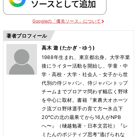
Googleの「優先ソース」について
著者プロフィール
高木 遊 (たかぎ・ゆう)
1988年生まれ、東京都出身。大学卒業
後にライター活動を開始し、学童・中
学・高校・大学・社会人・女子から世
代別の侍ジャパン、侍ジャパントップ
チームまでプロアマ問わず幅広く野球
を中心に取材。書籍『東農大オホーツ
ク流プロ野球選手の育て方〜氷点下
20℃の北の最果てから16人がNPB
へ〜』（樋越勉著・日本文芸社）『レ
ミたんのポジティブ思考"逃げられな