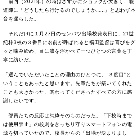
前回（2021年）の時はさすがにショックが大きく、報
道陣に「どうしたら行けるのでしょうか......」と思わず本
音を漏らした。
それだけに１月27日のセンバツ出場校発表日に、21世
紀枠3校の３番目に名前が呼ばれると福田監督は喜びをグ
ッと噛み締め、目に涙を浮かべて一つひとつの言葉を丁
寧に紡いだ。
「選んでいただいたことの理由のひとつに、"３度目"と
いうこともあったと思います。先輩たちが築いてくれた
ことも大きかった。関わってくださったすべての方に感
謝したいです」
部員たちの反応は純粋そのものだった。「下校時まで
は使用禁止」の校則をきっちり守りスマートフォンの電
源を切っていたので、校長からの「出場が決まりまし