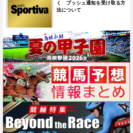
く プッシュ通知を受け取る方
法について