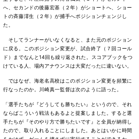
へ、セカンドの後藤宏基（２年）がショートへ、ショー
トの斉藤澪生（２年）が捕手へポジションチェンジし
た。
そしてランナーがいなくなると、また元のポジション
に戻る。このポジション変更が、試合終了（７回コール
ド）までなんと14回も繰り返された。スコアブックをつ
けている人、場内アナウンスは大変だったに違いない。
ではなぜ、海老名高校はこのポジション変更を頻繁に
行なったのか。川崎真一監督は次のように語った。
「選手たちが『どうしても勝ちたい』というので、それ
ならばこういう戦法もあるよと提案しました。すると選
手たちが『そのやり方で勝ちたいです』と全員が納得し
たので、取り入れることにしました。あとはいかに時間