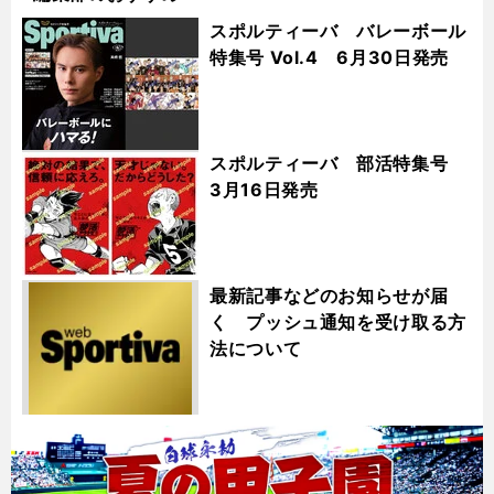
スポルティーバ バレーボール
特集号 Vol.4 6月30日発売
スポルティーバ 部活特集号
3月16日発売
最新記事などのお知らせが届
く プッシュ通知を受け取る方
法について