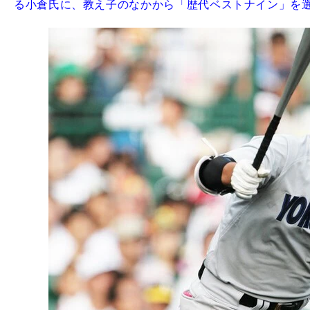
る小倉氏に、教え子のなかから「歴代ベストナイン」を