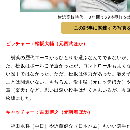
横浜高校時代、３年間で69本塁打を
この記事に関連する写真
ピッチャー：松坂大輔（元西武ほか）
横浜の歴代エースからひとりを選ぶなんてできないが、
た。松坂はボールこそ速かったが、コントロールもよく
い投手ではなかった。ただ、松坂は体力があった。教え
ことは間違いない。もちろん、愛甲猛（元ロッテほか）
章（楽天）など、思い出深い投手はたくさんいるが、今
松坂にした。
キャッチャー：吉田博之（元南海ほか）
福田永将（中日）や近藤健介（日本ハム）もいい選手だ