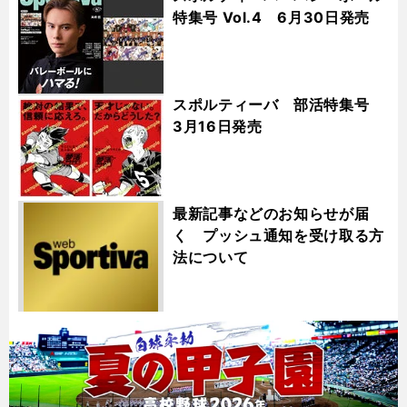
特集号 Vol.4 6月30日発売
スポルティーバ 部活特集号
3月16日発売
最新記事などのお知らせが届
く プッシュ通知を受け取る方
法について