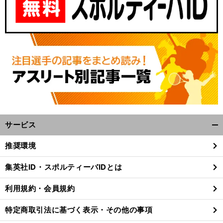
サービス
開
く/
推奨環境
閉
じ
集英社ID・スポルティーバIDとは
る
利用規約・会員規約
特定商取引法に基づく表示・その他の事項