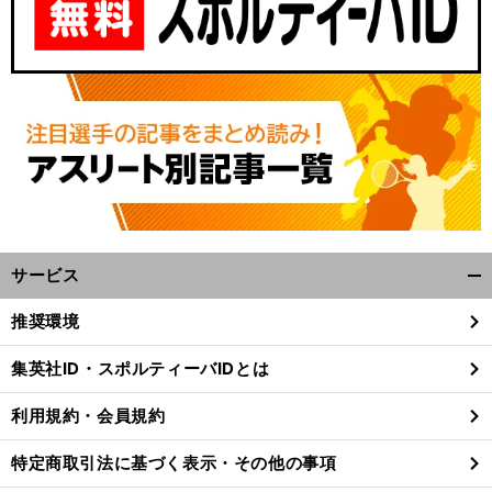
サービス
開
く/
推奨環境
閉
じ
集英社ID・スポルティーバIDとは
る
利用規約・会員規約
特定商取引法に基づく表示・その他の事項