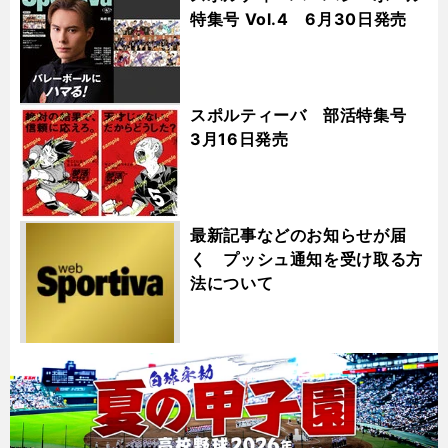
特集号 Vol.4 6月30日発売
スポルティーバ 部活特集号
3月16日発売
最新記事などのお知らせが届
く プッシュ通知を受け取る方
法について