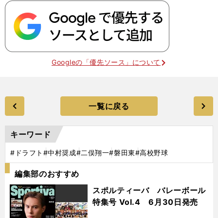
Googleの「優先ソース」について
一覧に戻る
キーワード
#ドラフト
#中村奨成
#二俣翔一
#磐田東
#高校野球
編集部のおすすめ
スポルティーバ バレーボール
特集号 Vol.4 6月30日発売