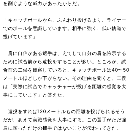
を削ぐような威力があったからだ。
「キャッチボールから、ふんわり投げるより、ライナー
でのボールを意識しています。相手に強く、低い軌道で
投げています」
肩に自信がある選手は、えてして自分の肩を誇示する
ために試合前から遠投をすることが多い。ところが、試
合前の二俣を観察していると、キャッチボールは40〜50
メートルほどしか下がらない。その理由を聞くと、二俣
は「実際に試合でキャッチャーが投げる距離の感覚を大
事にしています」と答えた。
遠投をすれば120メートルもの距離を投げられるそう
だが、あえて実戦感覚を大事にする。この選手がただ強
肩に頼っただけの捕手ではないことが伝わってきた。