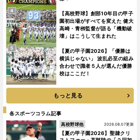
4
【高校野球】創部10年目の甲子
園初出場がすべてを変えた 健大
高崎・青栁監督が語る「機動破
壊」はこうして生まれた
5
【夏の甲子園2026】「優勝は
横浜じゃない」 波乱必至の組み
合わせで識者５人が選んだ優勝
校はここだ！
もっと見る
各スポーツコラム記事
高校野球他
2026.08.07更新
【夏の甲子園2026】聖隷クリ