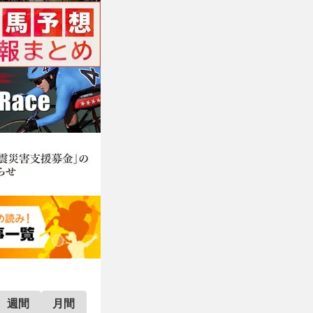
週間
月間