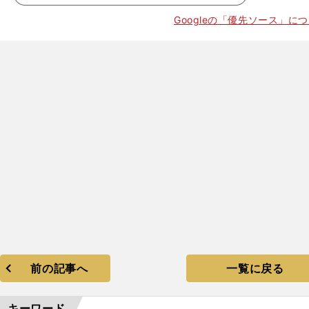
Googleの「優先ソース」に
前の記事へ
一覧に戻る
キーワード