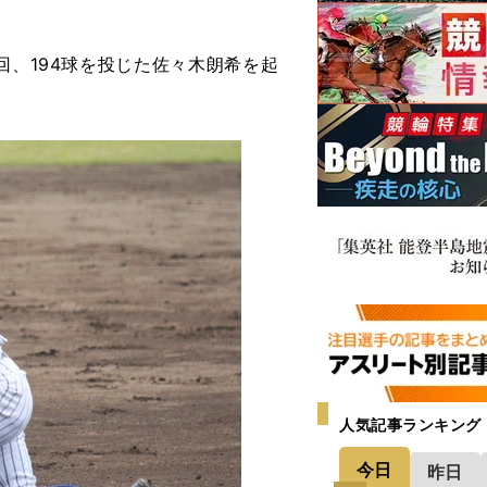
回、194球を投じた佐々木朗希を起
人気記事ランキング
今日
昨日