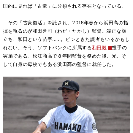
国的に見れば「古豪」に分類される存在となっている。
その「古豪復活」を託され、2016年春から浜田高の指
揮を執るのが和田誉司（わだ・たかし）監督。端正な顔
立ち、和田という苗字......。ピンときた読者もいるかもし
れない。そう、ソフトバンクに所属する
和田毅
投手の
実弟である。松江商高で８年間監督を務めた後、兄、そ
して自身の母校でもある浜田高の監督に就任した。