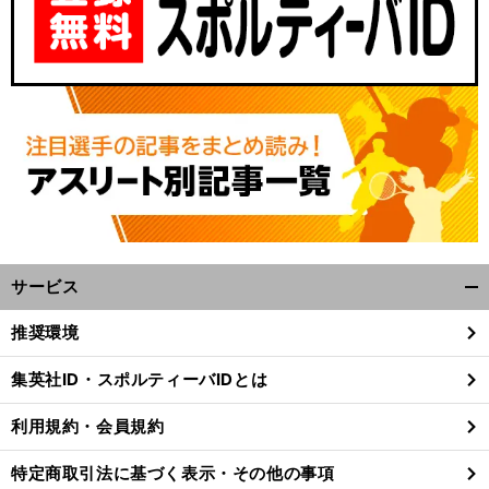
サービス
開
く/
推奨環境
閉
じ
集英社ID・スポルティーバIDとは
る
利用規約・会員規約
特定商取引法に基づく表示・その他の事項