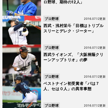
ロ野球、期待の12人」
プロ野球
2016.07.12更新
西武・浅村栄斗「目標はトリプル
スリーとデレク・ジーター」
プロ野球
2016.07.12更新
西武ライオンズ、「大阪桐蔭クリ
ーンアップトリオ」の夢
プロ野球
2016.07.12更新
ベストナイン初受賞者「パは７
人、セは０人」の異常事態
プロ野球
2016.07.12更新