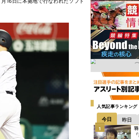
９月16日に本拠地で行なわれたソフト
人気記事ランキング
今日
昨日
羽
1
「