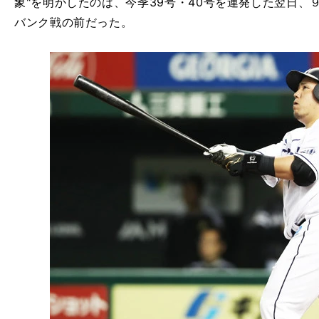
象"を明かしたのは、今季39号・40号を連発した翌日、
バンク戦の前だった。