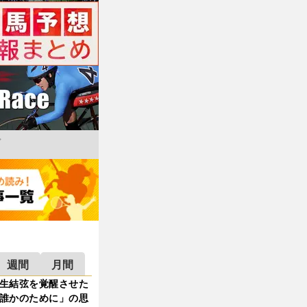
週間
月間
生結弦を覚醒させた
誰かのために」の思