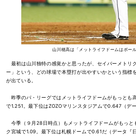
山川穂高は「メットライフドームはボー
最初は山川独特の感覚かと思ったが、セイバーメトリク
ー」という、どの球場で本塁打が出やすいかという指標
が出ている。
昨季のパ・リーグではメットライフドームがもっとも高く
で1.251。最下位はZOZOマリンスタジアムで0.647
今季（９月28日時点）もメットライフドームがもっとも
ク宮城で1.09。最下位は札幌ドームで0.61だ（データ『日本プ