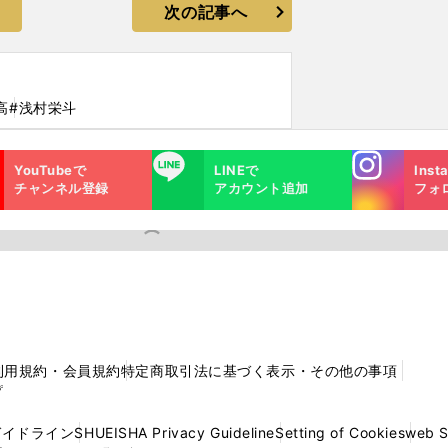
次の記事へ
高
#浅村栄斗
Instagra
LINE
YouTubeで
LINEで
Inst
m
チャンネル登録
アカウント追加
フォ
利用規約・会員規約
特定商取引法に基づく表示・その他の事項
プ
ガイドライン
SHUEISHA Privacy Guideline
Setting of Cookies
web 