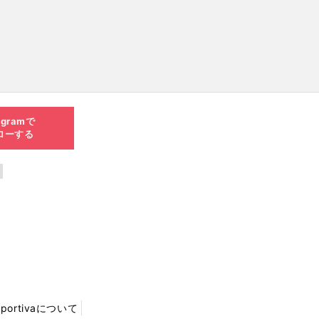
agramで
ローする
Sportivaについて