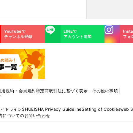
Instagra
LINE
YouTubeで
LINEで
Inst
m
チャンネル登録
アカウント追加
フォ
利用規約・会員規約
特定商取引法に基づく表示・その他の事項
プ
ガイドライン
SHUEISHA Privacy Guideline
Setting of Cookies
web 
告についてのお問い合わせ