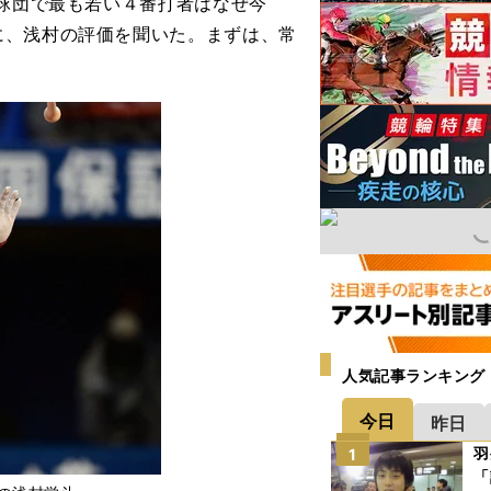
2球団で最も若い４番打者はなぜ今
に、浅村の評価を聞いた。まずは、常
人気記事ランキング
今日
昨日
羽
1
「