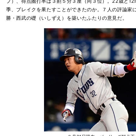
プ）、得点圏打率は３割５分３厘（同３位）。22歳と1
季、ブレイクを果たすことができたのか。７人の評論家
勝・西武の礎（いしずえ）を築いたふたりの意見だ。