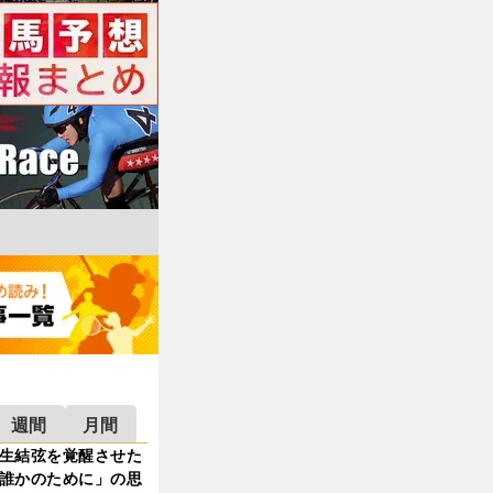
週間
月間
生結弦を覚醒させた
誰かのために」の思