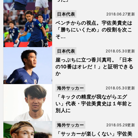
日本代表
2018.06.27更新
ベンチからの視点。宇佐美貴史は
「勝ちにいくため」の役割を次こ
そ...
日本代表
2018.05.30更新
崖っぷちに立つ香川真司。「日本
の10番はオレだ！」と証明できる
か
海外サッカー
2018.05.30更新
「キックの精度が我ながらエグ
い」代表・宇佐美貴史は１年前と
別人に
海外サッカー
2018.05.29更新
「サッカーが楽しくない」宇佐美