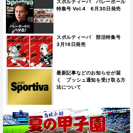
スポルティーバ バレーボール
特集号 Vol.4 6月30日発売
スポルティーバ 部活特集号
3月16日発売
最新記事などのお知らせが届
く プッシュ通知を受け取る方
法について