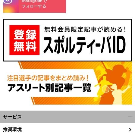
Instagramで
m
フォローする
サービス
開
く/
推奨環境
閉