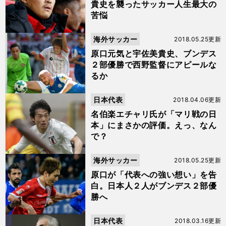
貴史を襲ったサッカー人生最大の
苦悩
海外サッカー
2018.05.25更新
原口元気と宇佐美貴史、ブンデス
２部優勝で西野監督にアピールな
るか
日本代表
2018.04.06更新
名伯楽エチャリ氏が「マリ戦の日
本」にまさかの評価。えっ、なん
で？
海外サッカー
2018.05.25更新
原口が「代表への強い想い」を告
白。日本人２人がブンデス２部優
勝へ
日本代表
2018.03.16更新