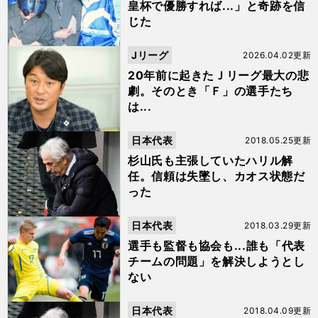
皇杯で優勝すれば...」と奇跡を信
じた
Jリーグ
2026.04.02更新
20年前に起きたＪリーグ最大の悲
劇。そのとき「Ｆ」の選手たち
は...
日本代表
2018.05.25更新
杉山氏も主張していたハリル解
任。信頼は失墜し、カオス状態だ
った
日本代表
2018.03.29更新
選手も監督も協会も...誰も「代表
チームの問題」を解決しようとし
ない
日本代表
2018.04.09更新