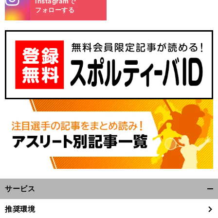
Instagramで
m
フォローする
サービス
開
く/
推奨環境
閉