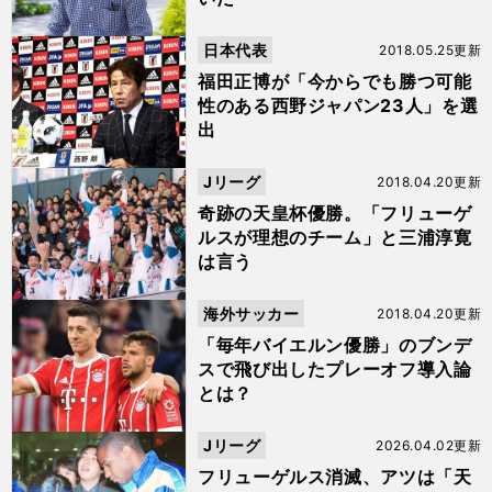
日本代表
2018.05.25更新
福田正博が「今からでも勝つ可能
性のある西野ジャパン23人」を選
出
Jリーグ
2018.04.20更新
奇跡の天皇杯優勝。「フリューゲ
ルスが理想のチーム」と三浦淳寛
は言う
海外サッカー
2018.04.20更新
「毎年バイエルン優勝」のブンデ
スで飛び出したプレーオフ導入論
とは？
Jリーグ
2026.04.02更新
フリューゲルス消滅、アツは「天