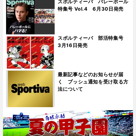
スポルティーバ バレーボール
特集号 Vol.4 6月30日発売
スポルティーバ 部活特集号
3月16日発売
最新記事などのお知らせが届
く プッシュ通知を受け取る方
法について