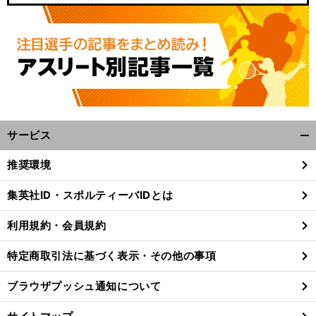
サービス
開
く/
推奨環境
閉
じ
集英社ID・スポルティーバIDとは
る
利用規約・会員規約
特定商取引法に基づく表示・その他の事項
ブラウザプッシュ通知について