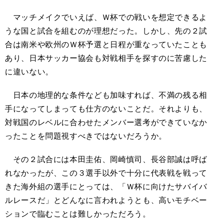
マッチメイクでいえば、Ｗ杯での戦いを想定できるよ
うな国と試合を組むのが理想だった。しかし、先の２試
合は南米や欧州のＷ杯予選と日程が重なっていたことも
あり、日本サッカー協会も対戦相手を探すのに苦慮した
に違いない。
日本の地理的な条件なども加味すれば、不満の残る相
手になってしまっても仕方のないことだ。それよりも、
対戦国のレベルに合わせたメンバー選考ができていなか
ったことを問題視すべきではないだろうか。
その２試合には本田圭佑、岡崎慎司、長谷部誠は呼ば
れなかったが、この３選手以外で十分に代表戦を戦って
きた海外組の選手にとっては、「Ｗ杯に向けたサバイバ
ルレースだ」とどんなに言われようとも、高いモチベー
ションで臨むことは難しかっただろう。