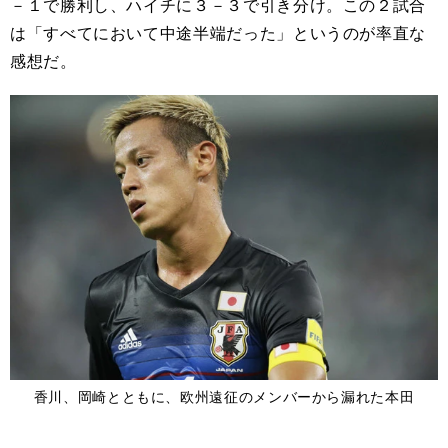
－１で勝利し、ハイチに３－３で引き分け。この２試合
は「すべてにおいて中途半端だった」というのが率直な
感想だ。
香川、岡崎とともに、欧州遠征のメンバーから漏れた本田