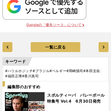
Googleの「優先ソース」について
一覧に戻る
キーワード
#ハリルホジッチ
#ブラジル
#ベルギー
#岡崎慎司
#本田圭佑
#福田正博
#香川真司
編集部のおすすめ
スポルティーバ バレーボール
特集号 Vol.4 6月30日発売