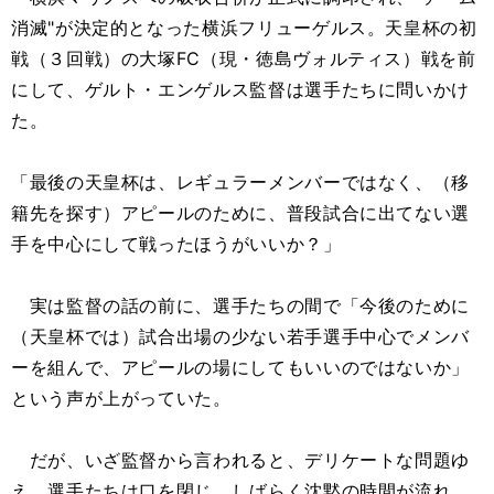
消滅"が決定的となった横浜フリューゲルス。天皇杯の初
戦（３回戦）の大塚FC（現・徳島ヴォルティス）戦を前
にして、ゲルト・エンゲルス監督は選手たちに問いかけ
た。
「最後の天皇杯は、レギュラーメンバーではなく、（移
籍先を探す）アピールのために、普段試合に出てない選
手を中心にして戦ったほうがいいか？」
実は監督の話の前に、選手たちの間で「今後のために
（天皇杯では）試合出場の少ない若手選手中心でメンバ
ーを組んで、アピールの場にしてもいいのではないか」
という声が上がっていた。
だが、いざ監督から言われると、デリケートな問題ゆ
え、選手たちは口を閉じ、しばらく沈黙の時間が流れ