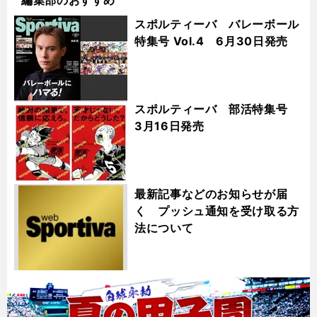
スポルティーバ バレーボール
特集号 Vol.4 6月30日発売
スポルティーバ 部活特集号
3月16日発売
最新記事などのお知らせが届
く プッシュ通知を受け取る方
法について