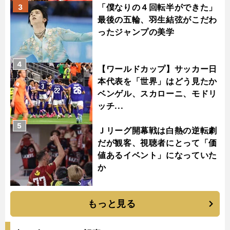
「僕なりの４回転半ができた」
3
最後の五輪、羽生結弦がこだわ
ったジャンプの美学
4
【ワールドカップ】サッカー日
本代表を「世界」はどう見たか
ベンゲル、スカローニ、モドリ
ッチ...
5
Ｊリーグ開幕戦は白熱の逆転劇
だが観客、視聴者にとって「価
値あるイベント」になっていた
か
もっと見る