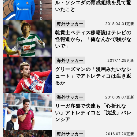
ル・ソシエダの育成組織を見て驚
いたこと
海外サッカー
2018.04.01更新
乾貴士ベティス移籍説はテレビの
怪報道から。「俺なんかで騒がな
いで」
海外サッカー
2017.11.25更新
グリーズマンの「漫画みたいなシ
ュート」でアトレティコは生き返
るか
海外サッカー
2016.09.07更新
リーガ序盤で失速も「心折れな
い」アトレティコと「沈没」バレ
ンシア
海外サッカー
2016.07.20更新