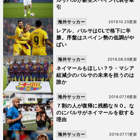
ルサバルが新生スペイン代表を牽
引
海外サッカー
2019.10.25更新
レアル、バルサはCLで格下に辛
勝。序盤はスペイン勢の低調がや
ばい
海外サッカー
2019.08.09更新
ネイマールもほしい？ラ・マシア
組減少のバルサの未来を担うのは
誰か
海外サッカー
2019.07.18更新
７割の人が復帰に残酷なＮＯ。な
のにバルサがネイマールを欲する
理由
海外サッカー
2019.07.11更新