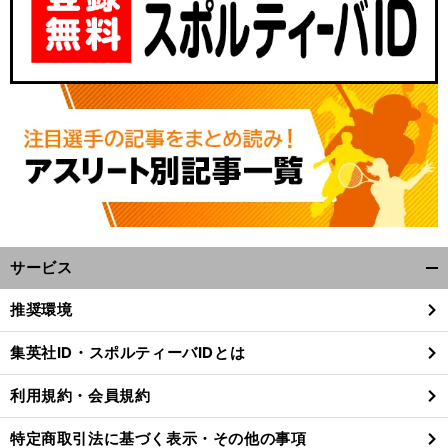
サービス
開
く/
推奨環境
閉
じ
集英社ID・スポルティーバIDとは
る
利用規約・会員規約
特定商取引法に基づく表示・その他の事項