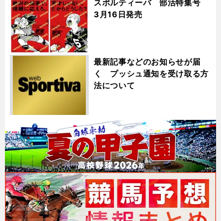
スポルティーバ 部活特集号
3月16日発売
最新記事などのお知らせが届
く プッシュ通知を受け取る方
法について