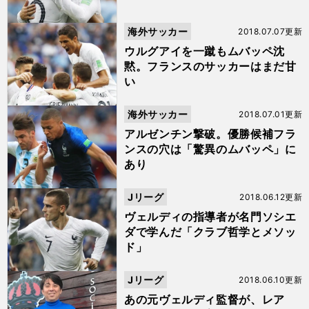
海外サッカー
2018.07.07更新
ウルグアイを一蹴もムバッペ沈
黙。フランスのサッカーはまだ甘
い
海外サッカー
2018.07.01更新
アルゼンチン撃破。優勝候補フラ
ンスの穴は「驚異のムバッペ」に
あり
Jリーグ
2018.06.12更新
ヴェルディの指導者が名門ソシエ
ダで学んだ「クラブ哲学とメソッ
ド」
Jリーグ
2018.06.10更新
あの元ヴェルディ監督が、レア