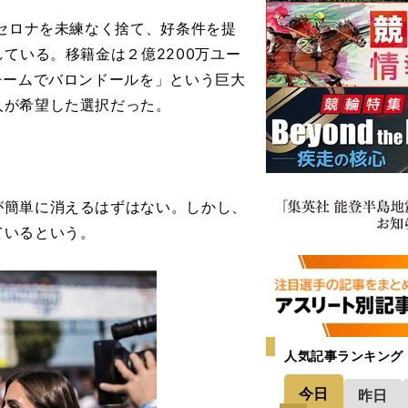
セロナを未練なく捨て、好条件を提
ている。移籍金は２億2200万ユー
チームでバロンドールを」という巨大
人が希望した選択だった。
簡単に消えるはずはない。しかし、
ているという。
人気記事ランキング
今日
昨日