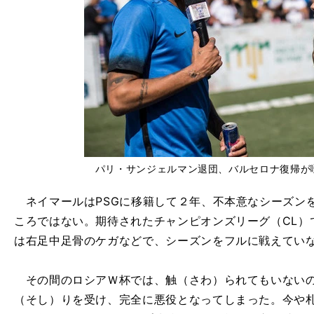
パリ・サンジェルマン退団、バルセロナ復帰が
ネイマールはPSGに移籍して２年、不本意なシーズン
ころではない。期待されたチャンピオンズリーグ（CL）
は右足中足骨のケガなどで、シーズンをフルに戦えてい
その間のロシアＷ杯では、触（さわ）られてもいないの
（そし）りを受け、完全に悪役となってしまった。今や