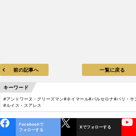
前の記事へ
一覧に戻る
キーワード
#アントワーヌ・グリーズマン
#ネイマール
#バルセロナ
#パリ・サ
#ルイス・スアレス
ebo
X
YouTube
Facebookで
Xでフォローする
ok
フォローする