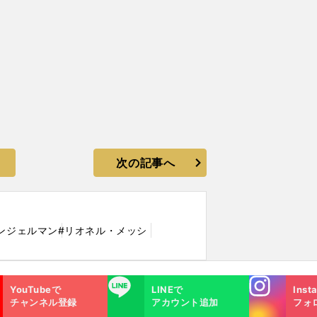
次の記事へ
ンジェルマン
#リオネル・メッシ
Instagra
LINE
YouTubeで
LINEで
Inst
m
チャンネル登録
アカウント追加
フォ