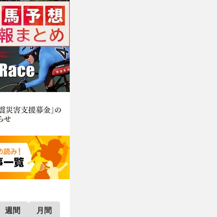
週間
月間