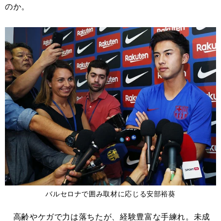
のか。
バルセロナで囲み取材に応じる安部裕葵
高齢やケガで力は落ちたが、経験豊富な手練れ。未成