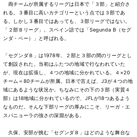
両チームが所属するリーグは日本で「３部」と紹介さ
れる。３番目に高いカテゴリーという点では３部であ
る。しかし３番目ではあっても、３部リーグではない。
「２部Ｂリーグ」。スペイン語では「Segunda B（セグ
ンダ・ベー）」と呼ばれる。
「セグンダＢ」は1978年、２部と３部の間のリーグとし
て創設された。当初はふたつの地域で行なわれていた
が、現在は拡張し、４つの地域に分かれている。４×20
チーム＝80チームが所属。日本で言えば、J3が４つの地
域にあるような状況か。ちなみにその下の３部（実質４
部）は18地域に分かれているので、JFLが18つあるよう
なものだ。そんな下部リーグの厚みにこそ、リーガ・エ
スパニョーラの強さの深淵がある。
久保、安部が挑む「セグンダＢ」はどのような舞台な