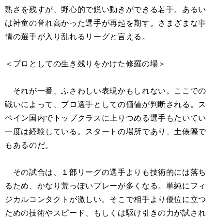
熟さを残すが、野心的で鋭い動きができる若手。あるい
は神童の誉れ高かった選手が再起を期す。さまざまな事
情の選手が入り乱れるリーグと言える。
＜プロとしての生き残りをかけた修羅の場＞
それが一番、ふさわしい表現かもしれない。ここでの
戦いによって、プロ選手としての価値が判断される。ス
ペイン国内でトップクラスに上りつめる選手もたいてい
一度は経験している。スタートの場所であり、土俵際で
もあるのだ。
その試合は、１部リーグの選手よりも技術的には落ち
るため、かなり荒っぽいプレーが多くなる。単純にフィ
ジカルコンタクトが激しい。そこで相手より優位に立つ
ための技術やスピード、もしくは駆け引きの力が試され