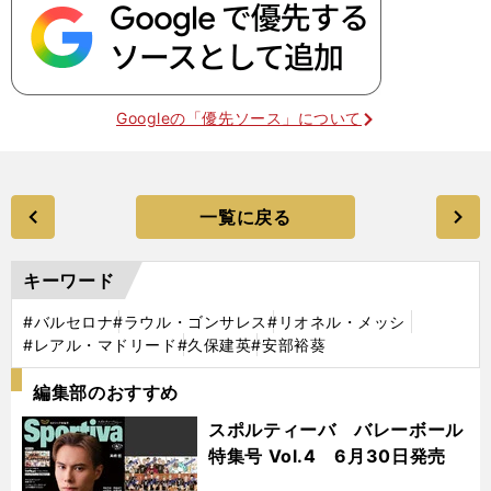
Googleの「優先ソース」について
一覧に戻る
キーワード
#バルセロナ
#ラウル・ゴンサレス
#リオネル・メッシ
#レアル・マドリード
#久保建英
#安部裕葵
編集部のおすすめ
スポルティーバ バレーボール
特集号 Vol.4 6月30日発売