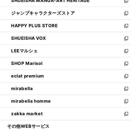
SHUEISHA MANGA-ART HERITAGE
く
で
い
新
開
ウ
し
ジャンプキャラクターズストア
く
ィ
い
新
ン
ウ
し
HAPPY PLUS STORE
ド
ィ
い
新
ウ
ン
ウ
し
SHUEISHA VOX
で
ド
ィ
い
新
開
ウ
ン
ウ
し
LEEマルシェ
く
で
ド
ィ
い
新
開
ウ
ン
ウ
し
SHOP Marisol
く
で
ド
ィ
い
新
開
ウ
ン
ウ
し
eclat premium
く
で
ド
ィ
い
新
開
ウ
ン
ウ
し
mirabella
く
で
ド
ィ
い
新
開
ウ
ン
ウ
し
mirabella homme
く
で
ド
ィ
い
新
開
ウ
ン
ウ
し
zakka market
く
で
ド
ィ
い
新
開
ウ
ン
ウ
し
その他WEBサービス
く
で
ド
ィ
い