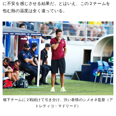
に不安を感じさせる結果だ。とはいえ、この２チームを
包む熱の温度は全く違っている。
格下チームに２戦続けて引き分け、渋い表情のシメオネ監督（ア
トレティコ・マドリード）