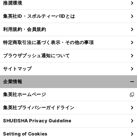
推奨環境
閉
じ
集英社ID・スポルティーバIDとは
る
利用規約・会員規約
特定商取引法に基づく表示・その他の事項
ブラウザプッシュ通知について
サイトマップ
企業情報
開
く/
集英社ホームページ
新
閉
し
じ
集英社プライバシーガイドライン
い
る
ウ
SHUEISHA Privacy Guideline
ィ
ン
Setting of Cookies
ド